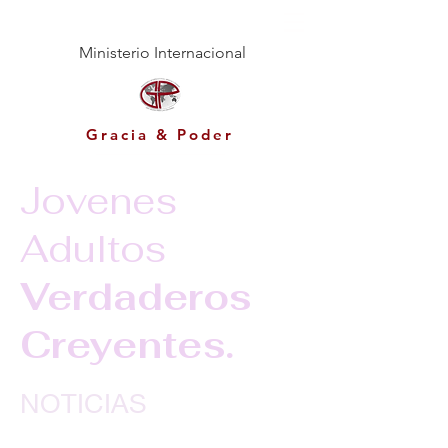
Ministerio Internacional
Gracia & Poder
Jovenes
Adultos
Verdaderos
Creyentes.
NOTICIAS
10/17/15
Nuestro Servicio de Jovenes Adultos a