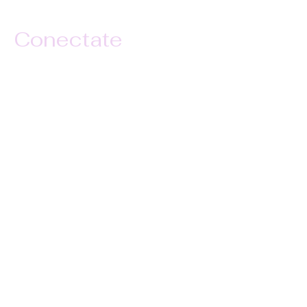
las 7:30PM
Conectate